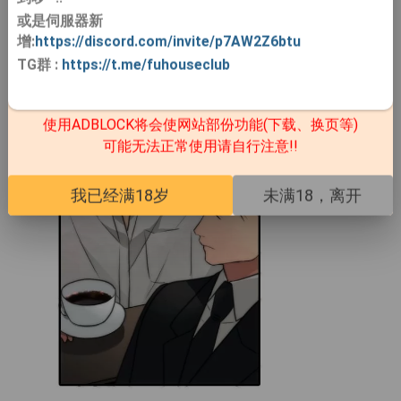
或是伺服器新
增:
https://discord.com/invite/p7AW2Z6btu
TG群
:
https://t.me/fuhouseclub
使用ADBLOCK将会使网站部份功能(下载、换页等)
可能无法正常使用请自行注意!!
我已经满18岁
未满18，离开