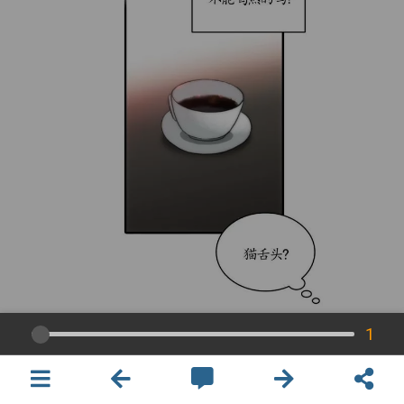
1
×
開啟APP